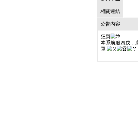
相關連結
公告內容
狂賀
本系航服四戊，康
軍