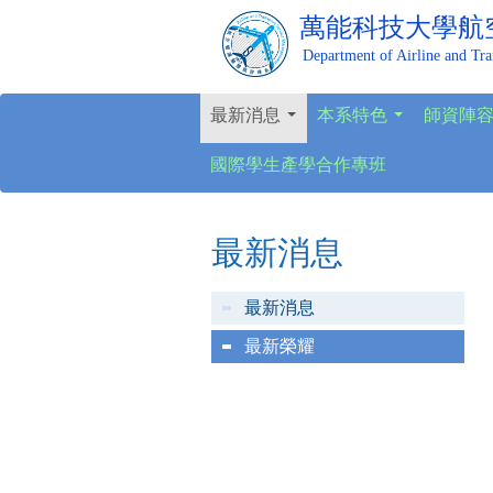
萬能科技大學
航
Department of Airline and Tr
最新消息
本系特色
師資陣
...
...
國際學生產學合作專班
最新消息
最新消息
最新榮耀