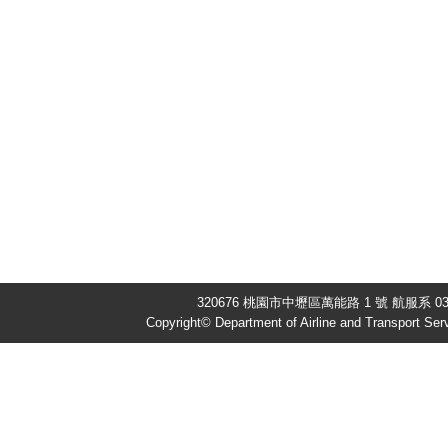
320676 桃園市中壢區萬能路 1 號 航服系 03-4
Copyright© Department of Airline and Transport Se