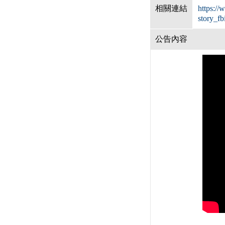
相關連結
https:/
story_
公告內容