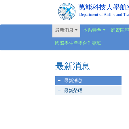
萬能科技大學
航
Department of Airline and Tr
最新消息
本系特色
師資陣
...
...
國際學生產學合作專班
最新消息
最新消息
最新榮耀