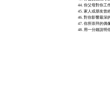
你父母對你工作
家人或朋友曾
對你影響最深的
你所崇拜的偶像
用一分鐘說明你