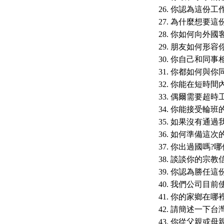
你認為這份工
為什麼想要這份
你如何向外國客
朋友如何形容你
你自己和同事
你都如何與你同
你能在短時間
偶爾需要超時工
你能接受輪班的
如果沒有通過我
如何準備這次的
你出過國嗎?哪
談談你的宗教信
你認為勝任這
我們公司目前使
你的家鄉在哪裡
請簡述一下台灣
你從父親或母