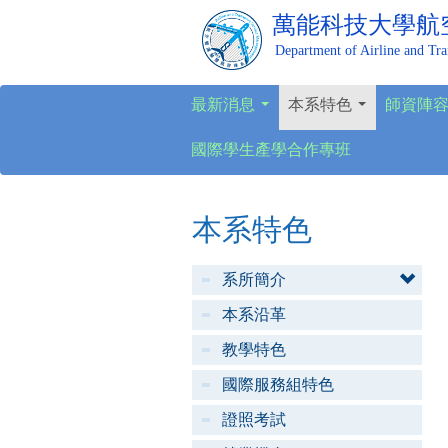
萬能科技大學
航
Department of Airline and Tr
最新消息
本系特色
師資陣
...
...
國際學生產學合作專班
本系特色
系所簡介
本系沿革
教學特色
國際服務組特色
證照考試