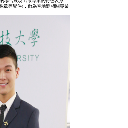
同的場合展現出最專業的特色及形
胸章等配件)，做為空地勤相關專業