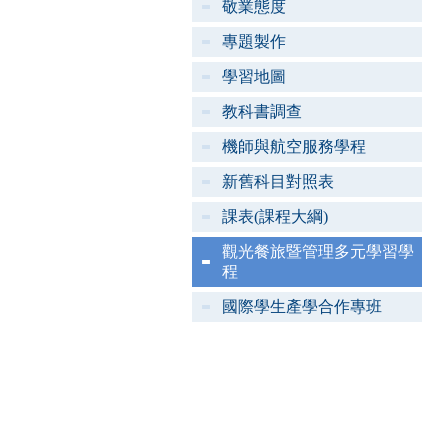
敬業態度
專題製作
學習地圖
教科書調查
機師與航空服務學程
新舊科目對照表
課表(課程大綱)
觀光餐旅暨管理多元學習學
程
國際學生產學合作專班