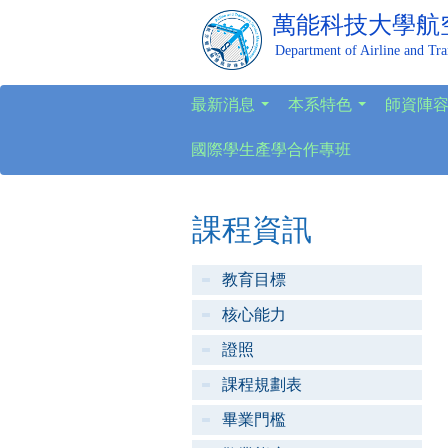
萬能科技大學
航
Department of Airline and Tr
最新消息
本系特色
師資陣
...
...
國際學生產學合作專班
課程資訊
教育目標
核心能力
證照
課程規劃表
畢業門檻