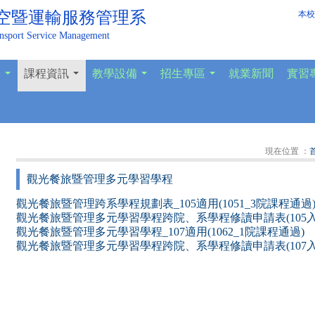
空暨運輸服務管理系
本校
ansport Service Management
容
課程資訊
教學設備
招生專區
就業新聞
實習
...
...
...
...
現在位置 ：
觀光餐旅暨管理多元學習學程
觀光餐旅暨管理跨系學程規劃表_105適用(1051_3院課程通過
觀光餐旅暨管理多元學習學程跨院、系學程修讀申請表(105入
觀光餐旅暨管理多元學習學程_107適用(1062_1院課程通過)
觀光餐旅暨管理多元學習學程跨院、系學程修讀申請表(107入