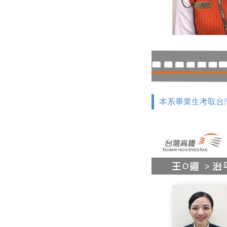
本系畢業生考取台