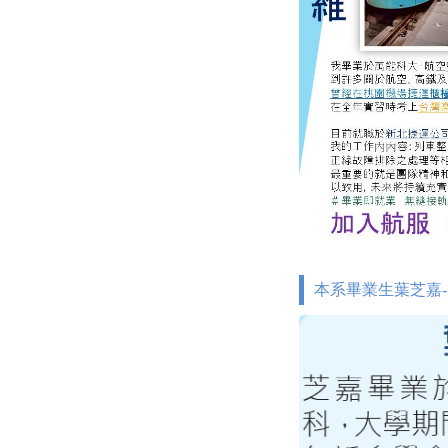
本系畢業生葉芝嘉