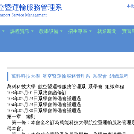
空暨運輸服務管理系
本校
ansport Service Management
容
課程資訊
教學設備
招生專區
就業新聞
實習
...
...
...
...
萬科科技大學 航空暨運輸服務管理系 系學會 組織章程
萬科科技大學 航空暨運輸服務管理系 系學會 組織章程
103年05月01日系務會議修訂
103年05月23日系學會籌備會議通過
104年05月23日系學會籌備會議通過
105年05月30日系學會籌備會議通過
第一章 總則
第一條：本會全名訂為萬能科技大學航空暨運輸服務管理
稱本會。