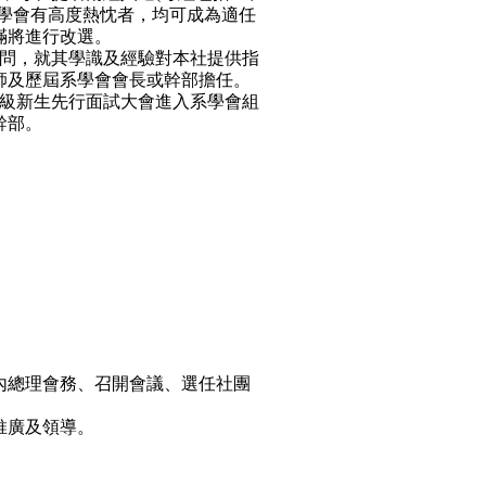
學會有高度熱忱者，均可成為適任
滿將進行改選。
問，就其學識及經驗對本社提供指
師及歷屆系學會會長或幹部擔任。
級新生先行面試大會進入系學會組
幹部。
內總理會務、召開會議、選任社團
推廣及領導。