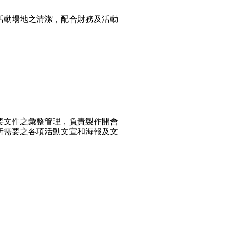
活動場地之清潔，配合財務及活動
要文件之彙整管理，負責製作開會
所需要之各項活動文宣和海報及文